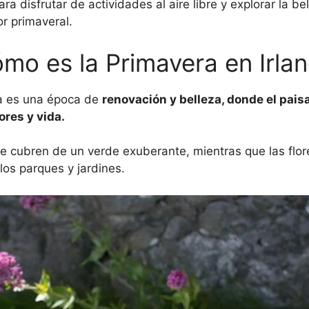
a disfrutar de actividades al aire libre y explorar la bel
r primaveral.
mo es la Primavera en Irla
da es una época de
renovación y belleza, donde el pais
ores y vida.
 cubren de un verde exuberante, mientras que las flore
los parques y jardines.