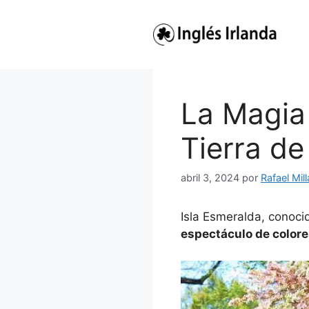
Saltar
al
contenido
La Magia 
Tierra de
abril 3, 2024
por
Rafael Mil
Isla Esmeralda, conocid
espectáculo de colores