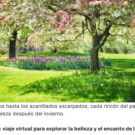
s hasta los acantilados escarpados, cada rincón del pa
aleza después del invierno.
n
viaje virtual para explorar la belleza y el encanto de 