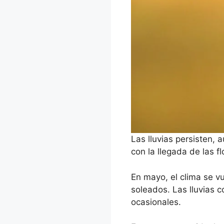
Las lluvias persisten,
con la llegada de las fl
En mayo, el clima se v
soleados. Las lluvias 
ocasionales.