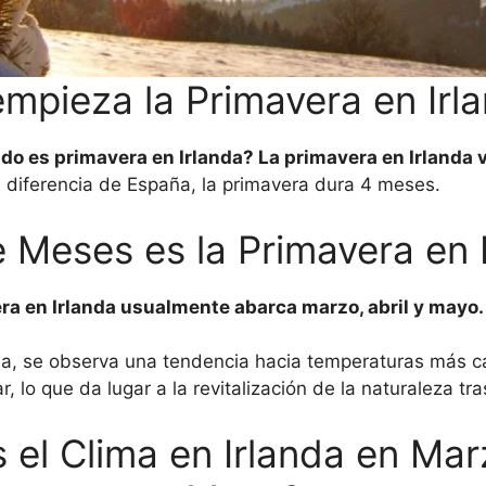
mpieza la Primavera en Irl
o es primavera en Irlanda? La primavera en Irlanda v
a diferencia de España, la primavera dura 4 meses.
 Meses es la Primavera en 
a en Irlanda usualmente abarca marzo, abril y mayo.
a, se observa una tendencia hacia temperaturas más cá
r, lo que da lugar a la revitalización de la naturaleza tras
el Clima en Irlanda en Marz