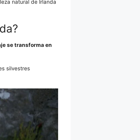
leza natural de Irlanda
nda?
aje se transforma en
s silvestres