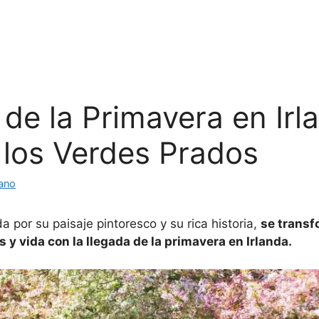
de la Primavera en Irl
 los Verdes Prados
lano
a por su paisaje pintoresco y su rica historia,
se transf
 y vida con la llegada de la primavera en Irlanda.