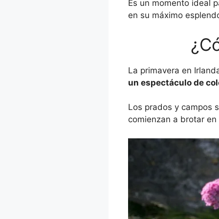
Es un momento ideal par
en su máximo esplendo
¿Có
La primavera en Irlan
un espectáculo de col
Los prados y campos se
comienzan a brotar en 