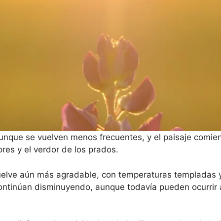
 aunque se vuelven menos frecuentes, y el paisaje comie
ores y el verdor de los prados.
uelve aún más agradable, con temperaturas templadas y
continúan disminuyendo, aunque todavía pueden ocurrir