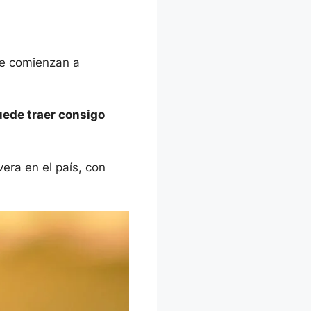
ue comienzan a
ede traer consigo
era en el país, con