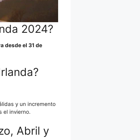
anda 2024?
a desde el 31 de
Irlanda?
lidas y un incremento
 el invierno.
o, Abril y