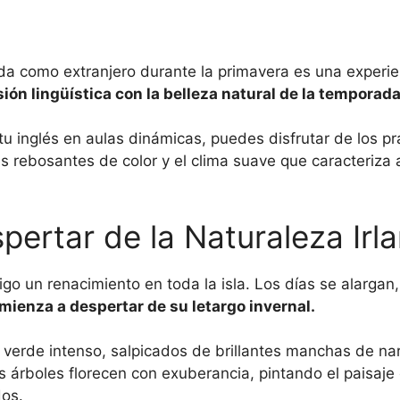
anda como extranjero durante la primavera es una experi
ón lingüística con la belleza natural de la temporada
tu inglés en aulas dinámicas, puedes disfrutar de los p
nes rebosantes de color y el clima suave que caracteriza 
spertar de la Naturaleza Irl
go un renacimiento en toda la isla. Los días se alargan
omienza a despertar de su letargo invernal.
 verde intenso, salpicados de brillantes manchas de narc
os árboles florecen con exuberancia, pintando el paisaj
dos.