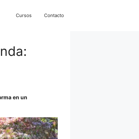
Cursos
Contacto
anda:
orma en un