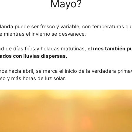
Mayo?
Irlanda puede ser fresco y variable, con temperaturas q
 mientras el invierno se desvanece.
ad de días fríos y heladas matutinas,
el mes también pu
ados con lluvias dispersas.
 hacia abril, se marca el inicio de la verdadera primav
o y más horas de luz solar.