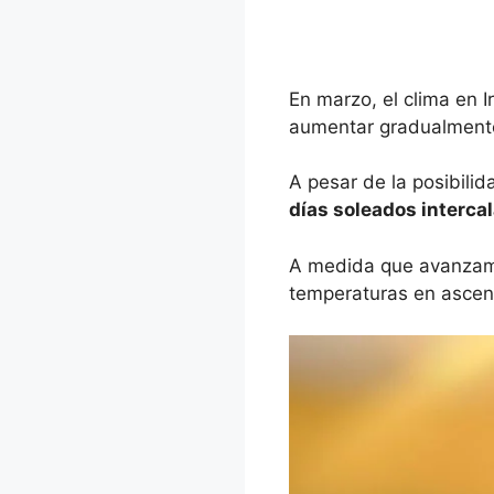
En marzo, el clima en 
aumentar gradualmente
A pesar de la posibilid
días soleados intercal
A medida que avanzamos
temperaturas en ascens