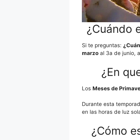
¿Cuándo e
Si te preguntas:
¿Cuánd
marzo
al 3a de junio, 
¿En que
Los
Meses de Primaver
Durante esta temporad
en las horas de luz sola
¿Cómo es 