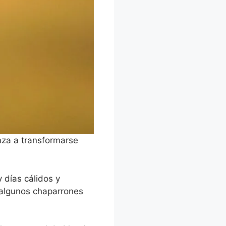
nza a transformarse
 días cálidos y
 algunos chaparrones