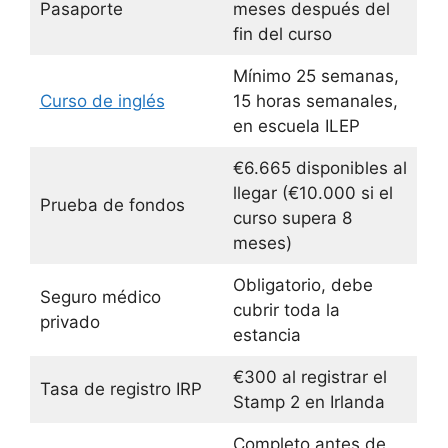
Pasaporte
meses después del
fin del curso
Mínimo 25 semanas,
Curso de inglés
15 horas semanales,
en escuela ILEP
€6.665 disponibles al
llegar (€10.000 si el
Prueba de fondos
curso supera 8
meses)
Obligatorio, debe
Seguro médico
cubrir toda la
privado
estancia
€300 al registrar el
Tasa de registro IRP
Stamp 2 en Irlanda
Completo antes de