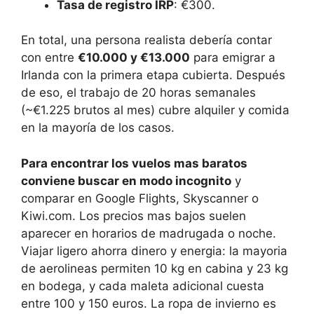
Tasa de registro IRP
: €300.
En total, una persona realista debería contar
con entre
€10.000 y €13.000
para emigrar a
Irlanda con la primera etapa cubierta. Después
de eso, el trabajo de 20 horas semanales
(~€1.225 brutos al mes) cubre alquiler y comida
en la mayoría de los casos.
Para encontrar los vuelos mas baratos
conviene buscar en modo incognito
y
comparar en Google Flights, Skyscanner o
Kiwi.com. Los precios mas bajos suelen
aparecer en horarios de madrugada o noche.
Viajar ligero ahorra dinero y energia: la mayoria
de aerolineas permiten 10 kg en cabina y 23 kg
en bodega, y cada maleta adicional cuesta
entre 100 y 150 euros. La ropa de invierno es