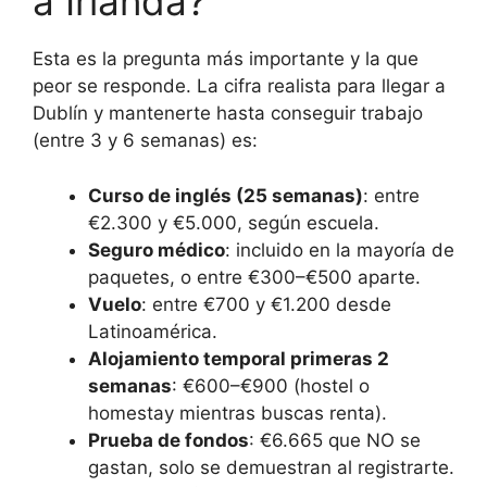
a Irlanda?
Esta es la pregunta más importante y la que
peor se responde. La cifra realista para llegar a
Dublín y mantenerte hasta conseguir trabajo
(entre 3 y 6 semanas) es:
Curso de inglés (25 semanas)
: entre
€2.300 y €5.000, según escuela.
Seguro médico
: incluido en la mayoría de
paquetes, o entre €300–€500 aparte.
Vuelo
: entre €700 y €1.200 desde
Latinoamérica.
Alojamiento temporal primeras 2
semanas
: €600–€900 (hostel o
homestay mientras buscas renta).
Prueba de fondos
: €6.665 que NO se
gastan, solo se demuestran al registrarte.