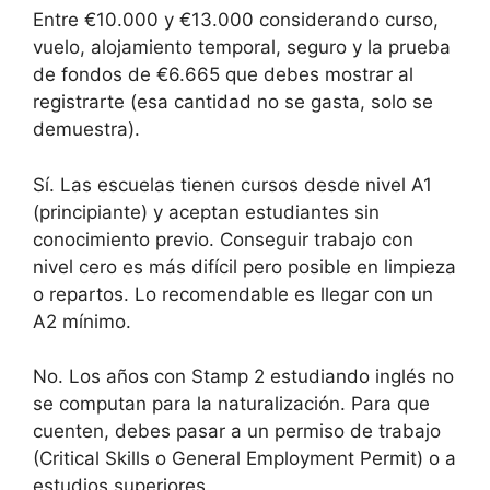
Entre €10.000 y €13.000 considerando curso,
vuelo, alojamiento temporal, seguro y la prueba
de fondos de €6.665 que debes mostrar al
registrarte (esa cantidad no se gasta, solo se
demuestra).
Sí. Las escuelas tienen cursos desde nivel A1
(principiante) y aceptan estudiantes sin
conocimiento previo. Conseguir trabajo con
nivel cero es más difícil pero posible en limpieza
o repartos. Lo recomendable es llegar con un
A2 mínimo.
No. Los años con Stamp 2 estudiando inglés no
se computan para la naturalización. Para que
cuenten, debes pasar a un permiso de trabajo
(Critical Skills o General Employment Permit) o a
estudios superiores.