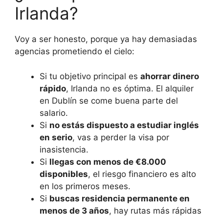
Irlanda?
Voy a ser honesto, porque ya hay demasiadas
agencias prometiendo el cielo:
Si tu objetivo principal es
ahorrar dinero
rápido
, Irlanda no es óptima. El alquiler
en Dublín se come buena parte del
salario.
Si
no estás dispuesto a estudiar inglés
en serio
, vas a perder la visa por
inasistencia.
Si
llegas con menos de €8.000
disponibles
, el riesgo financiero es alto
en los primeros meses.
Si
buscas residencia permanente en
menos de 3 años
, hay rutas más rápidas