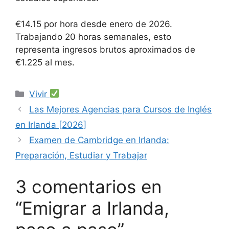
€14.15 por hora desde enero de 2026.
Trabajando 20 horas semanales, esto
representa ingresos brutos aproximados de
€1.225 al mes.
Categorías
Vivir
Las Mejores Agencias para Cursos de Inglés
en Irlanda [2026]
Examen de Cambridge en Irlanda:
Preparación, Estudiar y Trabajar
3 comentarios en
“Emigrar a Irlanda,