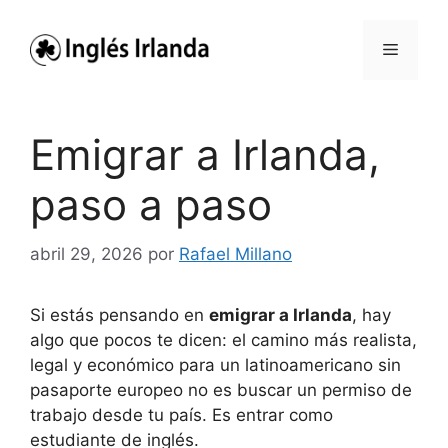
Saltar
al
Menú
contenido
Emigrar a Irlanda,
paso a paso
abril 29, 2026
por
Rafael Millano
Si estás pensando en
emigrar a Irlanda
, hay
algo que pocos te dicen: el camino más realista,
legal y económico para un latinoamericano sin
pasaporte europeo no es buscar un permiso de
trabajo desde tu país. Es entrar como
estudiante de inglés.