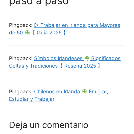
paso a paso”
Pingback:
▷ Trabajar en Irlanda para Mayores
de 50
【 Guía 2025 】
Pingback:
Símbolos Irlandeses
Significados
Celtas y Tradiciones【 Reseña 2025 】
Pingback:
Chilenos en Irlanda
Emigrar,
Estudiar y Trabajar
Deja un comentario