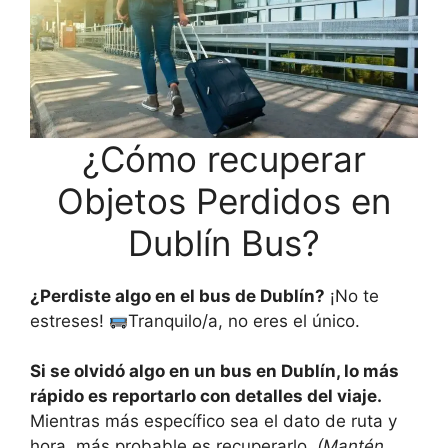
¿Cómo recuperar
Objetos Perdidos en
Dublín Bus?
¿Perdiste algo en el bus de Dublín?
¡No te
estreses!
Tranquilo/a, no eres el único.
Si se olvidó algo en un bus en Dublín, lo más
rápido es reportarlo con detalles del viaje.
Mientras más específico sea el dato de ruta y
hora, más probable es recuperarlo.
(Mantén