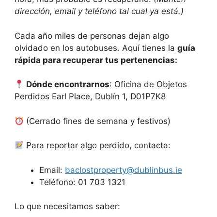
dirección, email y teléfono tal cual ya está.)
Cada año miles de personas dejan algo
olvidado en los autobuses. Aquí tienes la
guía
rápida para recuperar tus pertenencias:
Dónde encontrarnos
: Oficina de Objetos
Perdidos Earl Place, Dublín 1, D01P7K8
(Cerrado fines de semana y festivos)
Para reportar algo perdido, contacta:
Email:
baclostproperty@dublinbus.ie
Teléfono: 01 703 1321
Lo que necesitamos saber: