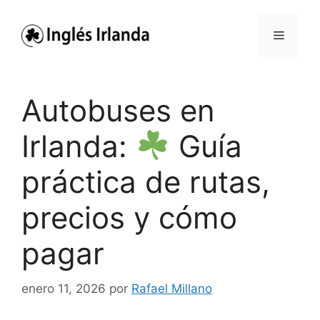
Saltar
al
Menú
contenido
Autobuses en
Irlanda:
Guía
práctica de rutas,
precios y cómo
pagar
enero 11, 2026
por
Rafael Millano