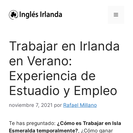
Saltar
al
Menú
contenido
Trabajar en Irlanda
en Verano:
Experiencia de
Estuadio y Empleo
noviembre 7, 2021
por
Rafael Millano
Te has preguntado:
¿Cómo es Trabajar en Isla
Esmeralda temporalmente?
, ¿Cómo ganar