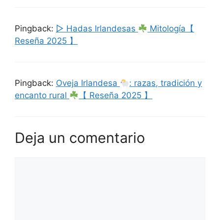
Pingback:
▷
Hadas Irlandesas
Mitología【
Reseña 2025 】
Pingback:
Oveja Irlandesa
: razas, tradición y
encanto rural
【 Reseña 2025 】
Deja un comentario
Comentario