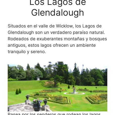
Los Lagos de
Glendalough
Situados en el valle de Wicklow, los Lagos de
Glendalough son un verdadero paraíso natural.
Rodeados de exuberantes montañas y bosques
antiguos, estos lagos ofrecen un ambiente
tranquilo y sereno.
Pasea por los senderos que rodean los lagos,