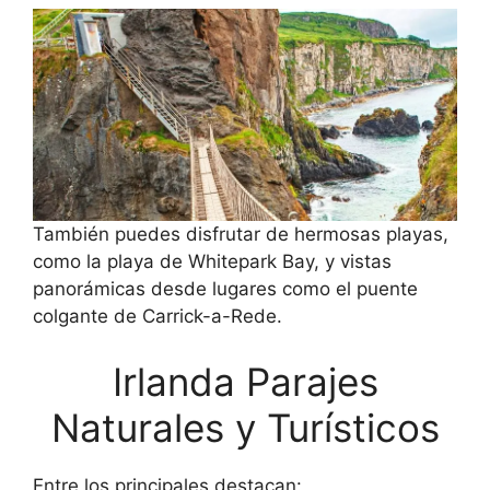
También puedes disfrutar de hermosas playas,
como la playa de Whitepark Bay, y vistas
panorámicas desde lugares como el puente
colgante de Carrick-a-Rede.
Irlanda Parajes
Naturales y Turísticos
Entre los principales destacan: