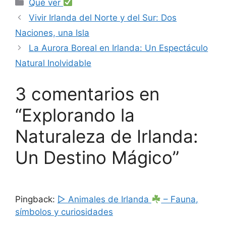
Categorías
Qué ver
Vivir Irlanda del Norte y del Sur: Dos
Naciones, una Isla
La Aurora Boreal en Irlanda: Un Espectáculo
Natural Inolvidable
3 comentarios en
“Explorando la
Naturaleza de Irlanda:
Un Destino Mágico”
Pingback:
▷
Animales de Irlanda
– Fauna,
símbolos y curiosidades