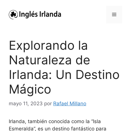
Saltar
al
Menú
contenido
Explorando la
Naturaleza de
Irlanda: Un Destino
Mágico
mayo 11, 2023
por
Rafael Millano
Irlanda, también conocida como la “Isla
Esmeralda”, es un destino fantástico para