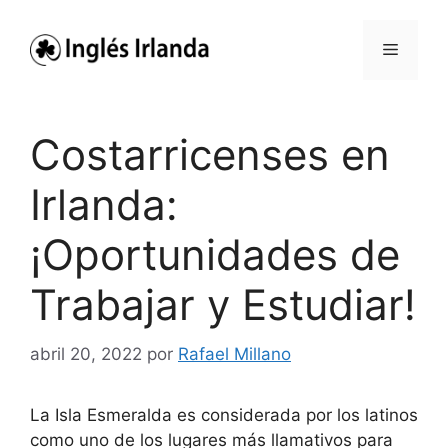
Saltar
al
Menú
contenido
Costarricenses en
Irlanda:
¡Oportunidades de
Trabajar y Estudiar!
abril 20, 2022
por
Rafael Millano
La Isla Esmeralda es considerada por los latinos
como uno de los lugares más llamativos para