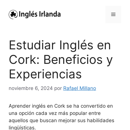
Saltar
al
Menú
contenido
Estudiar Inglés en
Cork: Beneficios y
Experiencias
noviembre 6, 2024
por
Rafael Millano
Aprender inglés en Cork se ha convertido en
una opción cada vez más popular entre
aquellos que buscan mejorar sus habilidades
lingüísticas.