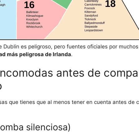
 Dublin es peligroso, pero fuentes oficiales por mucho
ad más peligrosa de Irlanda
.
Incomodas antes de compar
o
osas que tienes que al menos tener en cuenta antes de 
 bomba silenciosa)