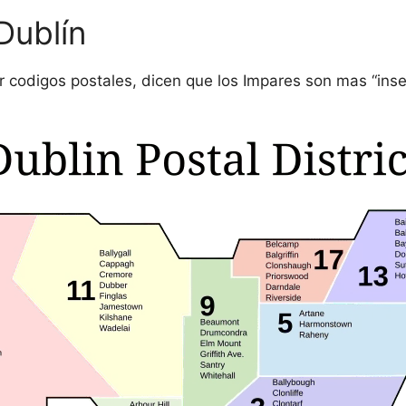
Dublín
or codigos postales, dicen que los Impares son mas “inse