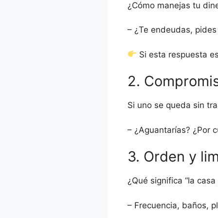
¿Cómo manejas tu dine
– ¿Te endeudas, pides 
Si esta respuesta e
2. Compromis
Si uno se queda sin tr
– ¿Aguantarías? ¿Por 
3. Orden y li
¿Qué significa “la casa 
– Frecuencia, baños, pl