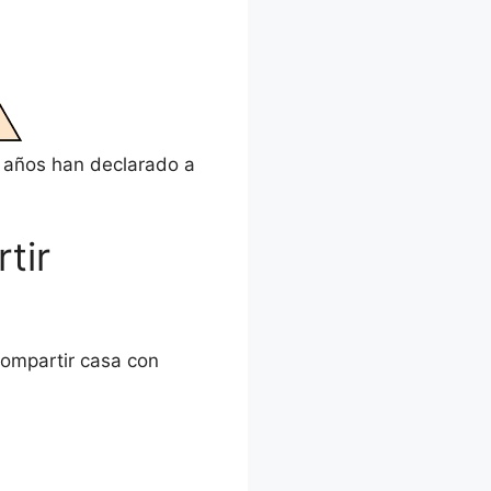
s años han declarado a
tir
compartir casa con