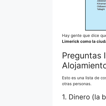
Hay gente que dice que
Limerick como la ciud
Preguntas 
Alojamient
Esto es una lista de c
otras personas.
1. Dinero (la