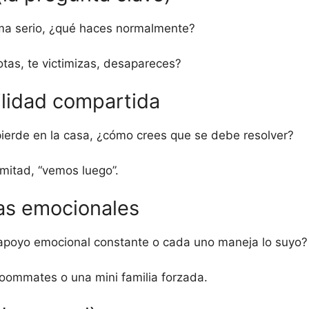
a serio, ¿qué haces normalmente?
otas, te victimizas, desapareces?
ilidad compartida
pierde en la casa, ¿cómo crees que se debe resolver?
 mitad, “vemos luego”.
vas emocionales
poyo emocional constante o cada uno maneja lo suyo?
 roommates o una mini familia forzada.