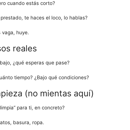
ro cuando estás corto?
prestado, te haces el loco, lo hablas?
s vaga, huye.
os reales
abajo, ¿qué esperas que pase?
cuánto tiempo? ¿Bajo qué condiciones?
mpieza (no mientas aquí)
limpia” para ti, en concreto?
atos, basura, ropa.