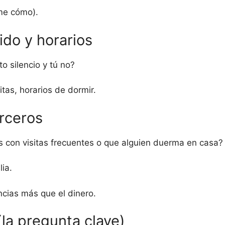
me cómo).
uido y horarios
o silencio y tú no?
itas, horarios de dormir.
erceros
 con visitas frecuentes o que alguien duerma en casa?
lia.
cias más que el dinero.
(la pregunta clave)