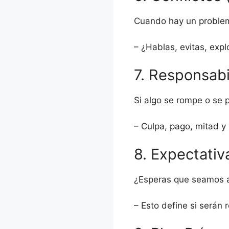
Cuando hay un problem
– ¿Hablas, evitas, expl
7. Responsab
Si algo se rompe o se 
– Culpa, pago, mitad y
8. Expectati
¿Esperas que seamos a
– Esto define si serán